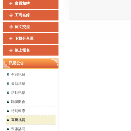
會員相簿
工商名錄
藝文交流
下載分享區
線上報名
訊息公告
全部訊息
最新消息
活動訊息
聯誼開會
特別報導
喜慶祝賀
喪訊訃聞