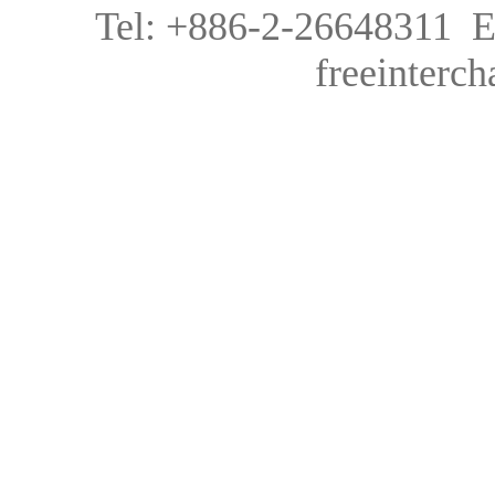
Tel: +886-2-26648311 
freeinter