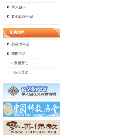
尋人啟事
其他採購訊息
其他消息
榮譽獎學金
贊助芳名
團體贊助
個人贊助