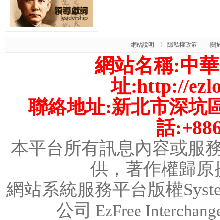
網站說明
隱私權政策
關
網站名稱:中
址:
http://ezl
聯絡地址:新北市深坑區
話:+886
本平台所有訊息內容或服
供，著作權歸原
網站系統服務平台版權System C
公司
EzFree Interchange