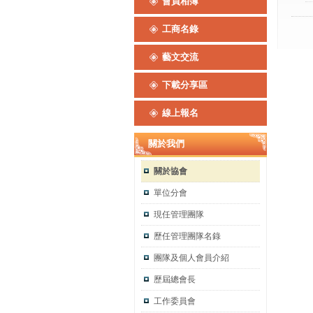
會員相簿
工商名錄
藝文交流
下載分享區
線上報名
關於我們
關於協會
單位分會
現任管理團隊
歷任管理團隊名錄
團隊及個人會員介紹
歷屆總會長
工作委員會