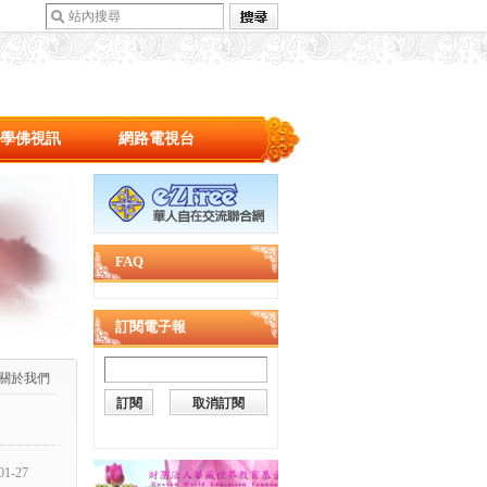
學佛視訊
網路電視台
FAQ
訂閱電子報
關於我們
01-27