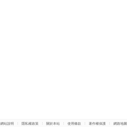
網站說明
隱私權政策
關於本站
使用條款
著作權保護
網路地圖