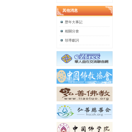
其他消息
歷年大事記
相關分會
領導獻詞