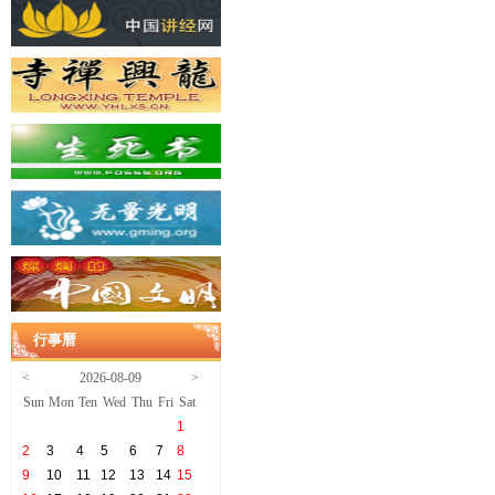
行事曆
<
2026-08-09
>
Sun
Mon
Ten
Wed
Thu
Fri
Sat
1
2
3
4
5
6
7
8
9
10
11
12
13
14
15